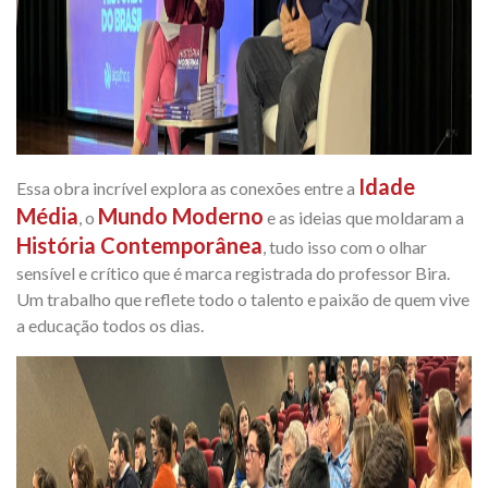
Idade
Essa obra incrível explora as conexões entre a
Média
Mundo Moderno
, o
e as ideias que moldaram a
História Contemporânea
, tudo isso com o olhar
sensível e crítico que é marca registrada do professor Bira.
Um trabalho que reflete todo o talento e paixão de quem vive
a educação todos os dias.